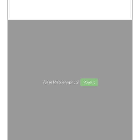
Waze Map je vypnutý.
Povolit