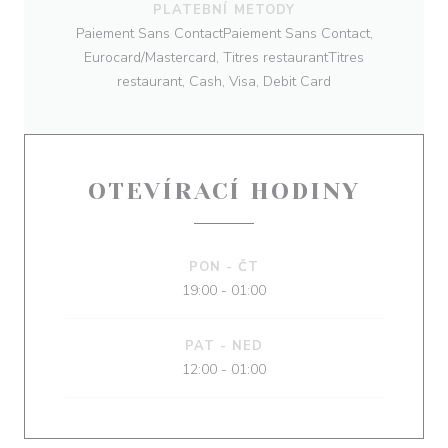
PLATEBNÍ METODY
Paiement Sans ContactPaiement Sans Contact,
Eurocard/Mastercard, Titres restaurantTitres
restaurant, Cash, Visa, Debit Card
OTEVÍRACÍ HODINY
PON
-
ČT
19:00 - 01:00
PAT
-
NED
12:00 - 01:00