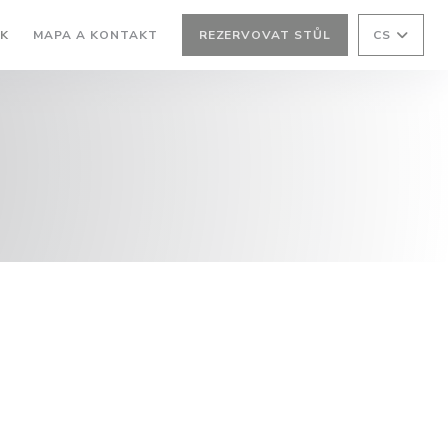
SK
MAPA A KONTAKT
REZERVOVAT STŮL
CS