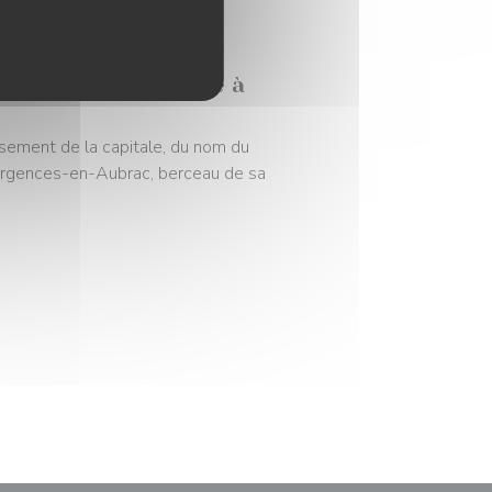
sagnes rend hommage à
ssement de la capitale, du nom du
Argences-en-Aubrac, berceau de sa