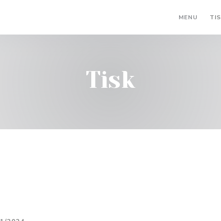
MENU
TI
Tisk