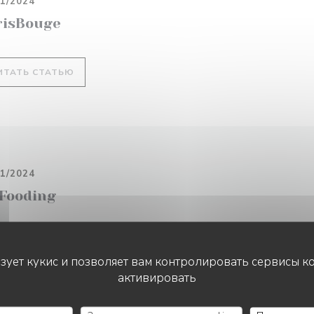
01/2024
risBouge
((ОТКРЫВАЕТСЯ В НОВОМ ОКНЕ))
ИТАТЬ СТАТЬЮ
01/2024
 Fooding
((ОТКРЫВАЕТСЯ В НОВОМ ОКНЕ))
ИТАТЬ СТАТЬЮ
ьзует кукис и позволяет вам контролировать сервисы к
активировать