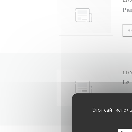
11/
Pa
Ч
11/
Le
Ч
Этот сайт испол