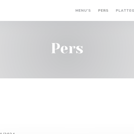
MENU'S
PERS
PLATTE
Pers